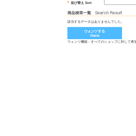
並び替え Sort
該当するデータはありませんでした。
ウォンツ機能：すべてのショップに対して希