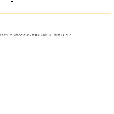
望条件に合う商品の照会を依頼する場合はご利用ください。