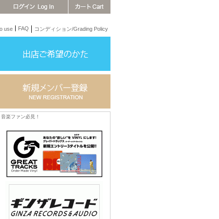
FAQ
 use
コンディション/Grading Policy
音楽ファン必見！