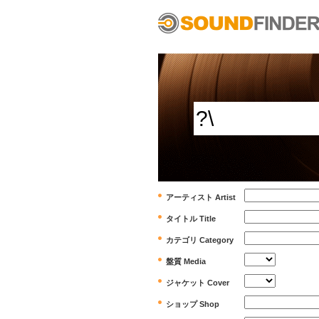
アーティスト Artist
タイトル Title
カテゴリ Category
盤質 Media
ジャケット Cover
ショップ Shop