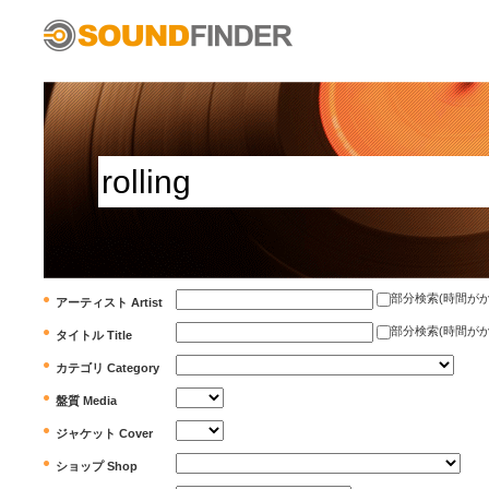
部分検索(時間がかかります)
アーティスト Artist
部分検索(時間がかかります)
タイトル Title
カテゴリ Category
盤質 Media
ジャケット Cover
ショップ Shop