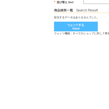
並び替え Sort
該当するデータはありませんでした。
ウォンツ機能：すべてのショップに対して希