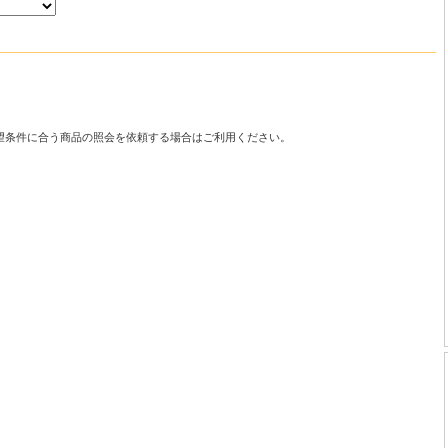
望条件に合う商品の照会を依頼する場合はご利用ください。