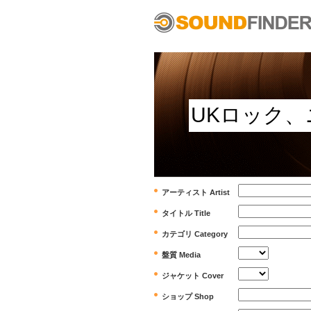
アーティスト Artist
タイトル Title
カテゴリ Category
盤質 Media
ジャケット Cover
ショップ Shop