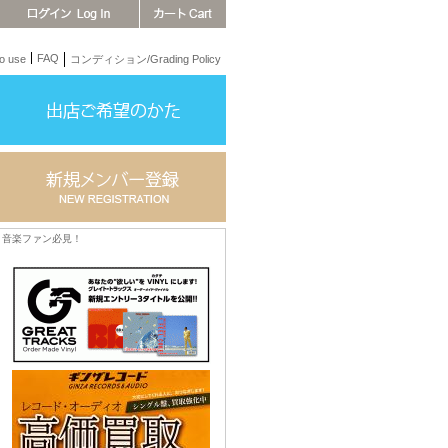
FAQ
 use
コンディション/Grading Policy
音楽ファン必見！