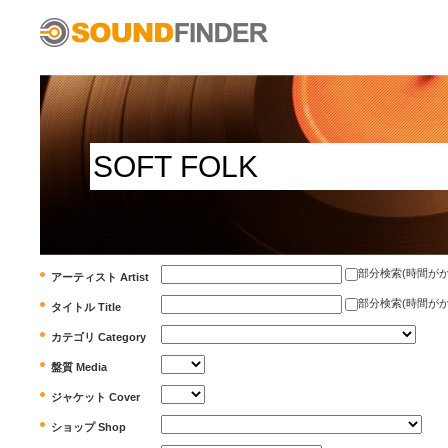
部分検索(時間がかかります)
アーティスト Artist
部分検索(時間がかかります)
タイトル Title
カテゴリ Category
盤質 Media
ジャケット Cover
ショップ Shop