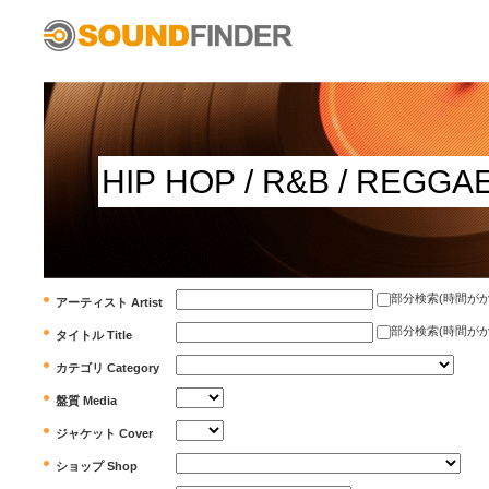
部分検索(時間がかかります)
アーティスト Artist
部分検索(時間がかかります)
タイトル Title
カテゴリ Category
盤質 Media
ジャケット Cover
ショップ Shop