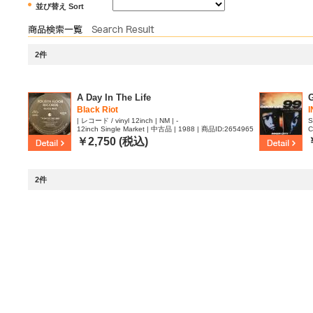
並び替え Sort
2件
A Day In The Life
Black Riot
I
| レコード / vinyl 12inch | NM | -
S
12inch Single Market | 中古品 | 1988 | 商品ID:2654965
C
￥2,750 (税込)
2件