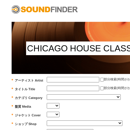
部分検索(時間がかかります)
アーティスト Artist
部分検索(時間がかかります)
タイトル Title
カテゴリ Category
盤質 Media
ジャケット Cover
ショップ Shop