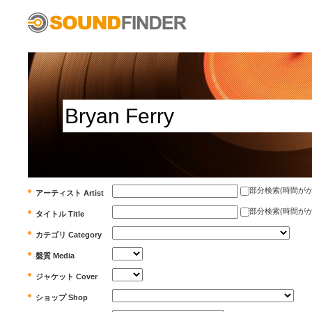
部分検索(時間がかかります)
アーティスト Artist
部分検索(時間がかかります)
タイトル Title
カテゴリ Category
盤質 Media
ジャケット Cover
ショップ Shop