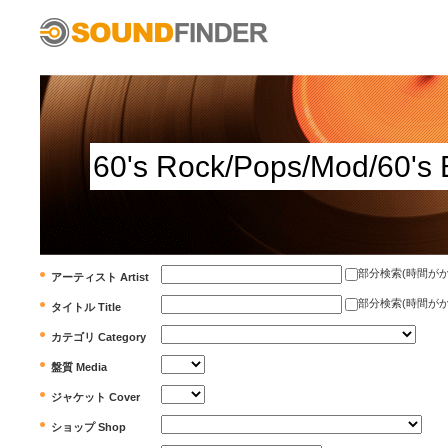
部分検索(時間がかかります)
アーティスト Artist
部分検索(時間がかかります)
タイトル Title
カテゴリ Category
盤質 Media
ジャケット Cover
ショップ Shop