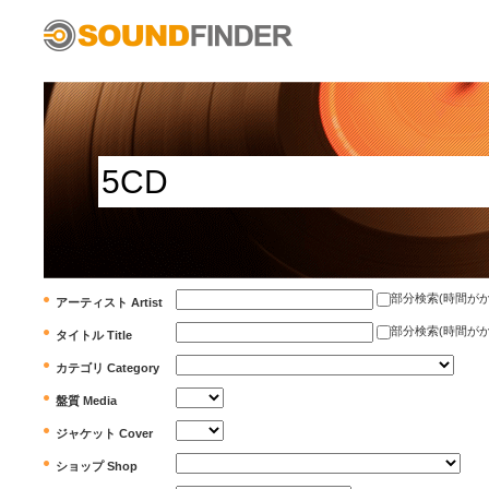
部分検索(時間がかかります)
アーティスト Artist
部分検索(時間がかかります)
タイトル Title
カテゴリ Category
盤質 Media
ジャケット Cover
ショップ Shop