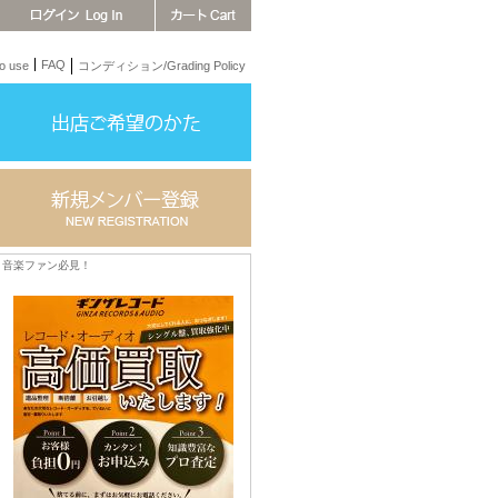
FAQ
 use
コンディション/Grading Policy
音楽ファン必見！