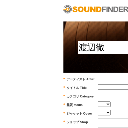
アーティスト Artist
タイトル Title
カテゴリ Category
盤質 Media
ジャケット Cover
ショップ Shop