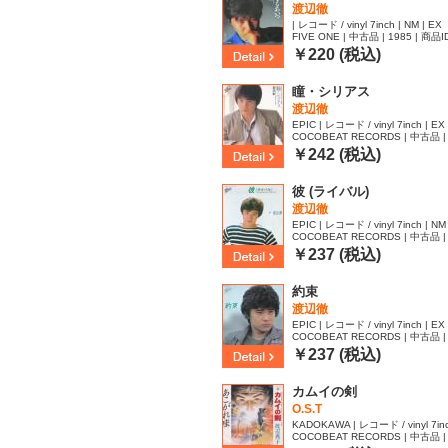
渡辺徹
| レコード / vinyl 7inch | NM | EX
FIVE ONE | 中古品 | 1985 | 商品I
￥220 (税込)
瞳・シリアス
渡辺徹
EPIC | レコード / vinyl 7inch | EX 
COCOBEAT RECORDS | 中古品 | 
19
￥242 (税込)
彼 (ライバル)
渡辺徹
EPIC | レコード / vinyl 7inch | NM
COCOBEAT RECORDS | 中古品 | 
66
￥237 (税込)
約束
渡辺徹
EPIC | レコード / vinyl 7inch | EX 
COCOBEAT RECORDS | 中古品 | 
￥237 (税込)
カムイの剣
O.S.T
KADOKAWA | レコード / vinyl 7inc
COCOBEAT RECORDS | 中古品 | 