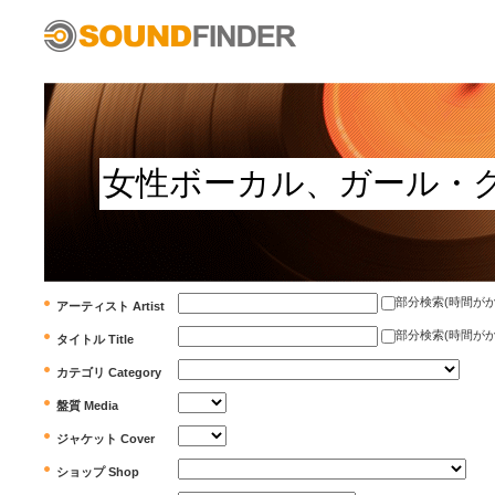
部分検索(時間がかかります)
アーティスト Artist
部分検索(時間がかかります)
タイトル Title
カテゴリ Category
盤質 Media
ジャケット Cover
ショップ Shop