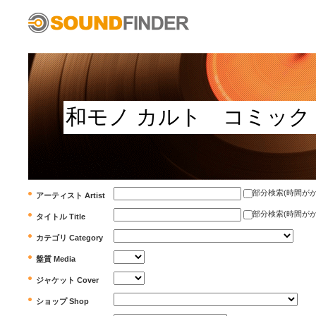
部分検索(時間がかかります)
アーティスト Artist
部分検索(時間がかかります)
タイトル Title
カテゴリ Category
盤質 Media
ジャケット Cover
ショップ Shop