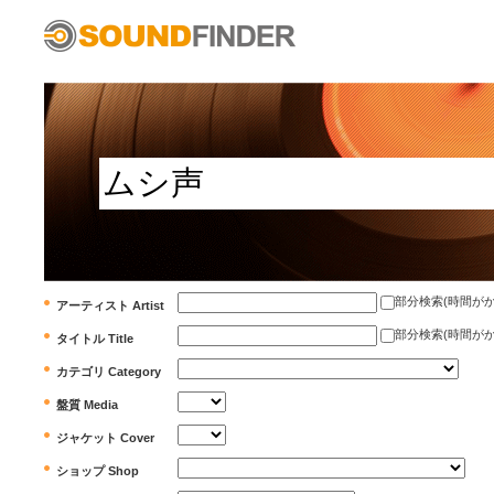
部分検索(時間がかかります)
アーティスト Artist
部分検索(時間がかかります)
タイトル Title
カテゴリ Category
盤質 Media
ジャケット Cover
ショップ Shop