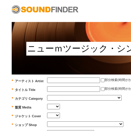
部分検索(時間がかかります)
アーティスト Artist
部分検索(時間がかかります)
タイトル Title
カテゴリ Category
盤質 Media
ジャケット Cover
ショップ Shop