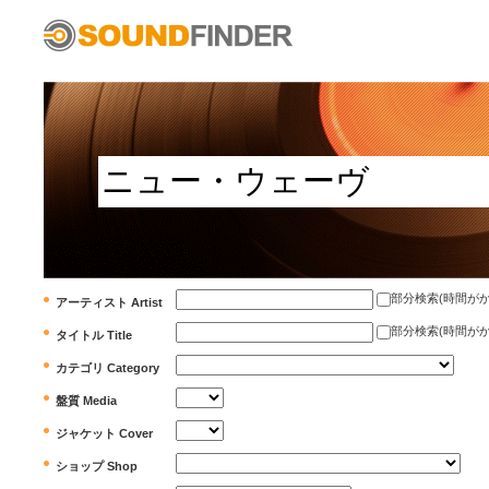
部分検索(時間がかかります)
アーティスト Artist
部分検索(時間がかかります)
タイトル Title
カテゴリ Category
盤質 Media
ジャケット Cover
ショップ Shop