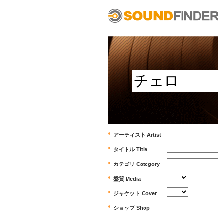
アーティスト Artist
タイトル Title
カテゴリ Category
盤質 Media
ジャケット Cover
ショップ Shop