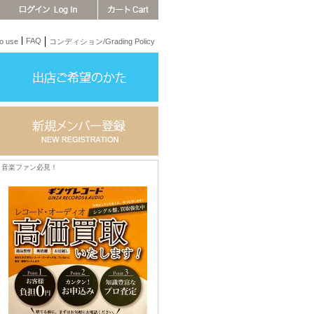
FAQ
 use
コンディション/Grading Policy
音楽ファン必見！