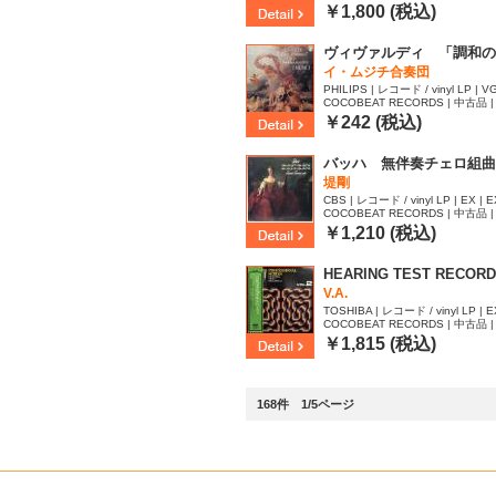
￥1,800 (税込)
ヴィヴァルディ 「調和の
イ・ムジチ合奏団
PHILIPS | レコード / vinyl LP | VG
COCOBEAT RECORDS | 中古品 | 
69
￥242 (税込)
バッハ 無伴奏チェロ組曲
堤剛
CBS | レコード / vinyl LP | EX | E
COCOBEAT RECORDS | 中古品 | 
￥1,210 (税込)
HEARING TEST RECORD
V.A.
TOSHIBA | レコード / vinyl LP | EX
COCOBEAT RECORDS | 中古品 | 
￥1,815 (税込)
168件 1/5ページ