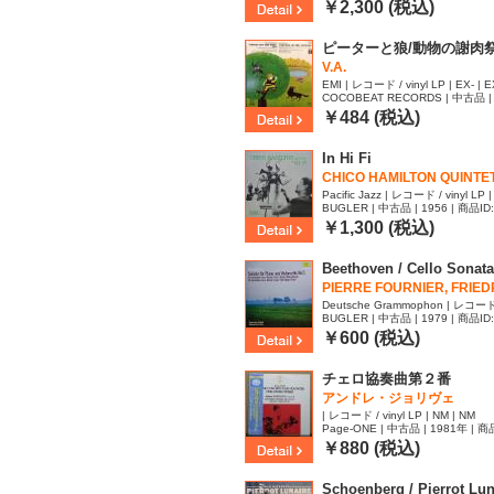
￥2,300 (税込)
ピーターと狼/動物の謝肉
V.A.
EMI | レコード / vinyl LP | EX- | E
COCOBEAT RECORDS | 中古品 | 
￥484 (税込)
In Hi Fi
CHICO HAMILTON QUINTE
Pacific Jazz | レコード / vinyl LP |
BUGLER | 中古品 | 1956 | 商品ID
￥1,300 (税込)
Beethoven / Cello Sonata
PIERRE FOURNIER, FRIEDRI
Deutsche Grammophon | レコード / 
BUGLER | 中古品 | 1979 | 商品ID
￥600 (税込)
チェロ協奏曲第２番
アンドレ・ジョリヴェ
| レコード / vinyl LP | NM | NM
Page-ONE | 中古品 | 1981年 | 商
￥880 (税込)
Schoenberg / Pierrot Lun