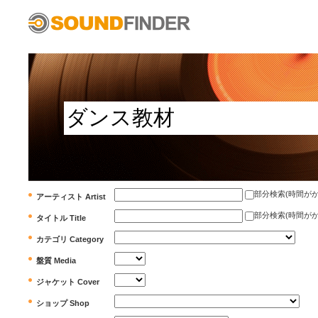
部分検索(時間がかかります)
アーティスト Artist
部分検索(時間がかかります)
タイトル Title
カテゴリ Category
盤質 Media
ジャケット Cover
ショップ Shop