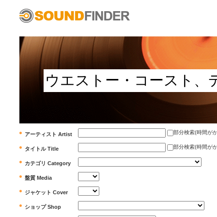
部分検索(時間がかかります)
アーティスト Artist
部分検索(時間がかかります)
タイトル Title
カテゴリ Category
盤質 Media
ジャケット Cover
ショップ Shop