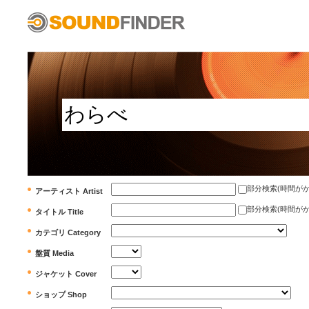
部分検索(時間がかかります)
アーティスト Artist
部分検索(時間がかかります)
タイトル Title
カテゴリ Category
盤質 Media
ジャケット Cover
ショップ Shop