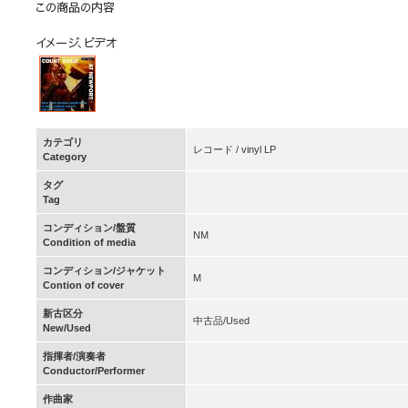
カテゴリ
レコード / vinyl LP
Category
タグ
Tag
コンディション/盤質
NM
Condition of media
コンディション/ジャケット
M
Contion of cover
新古区分
中古品/Used
New/Used
指揮者/演奏者
Conductor/Performer
作曲家