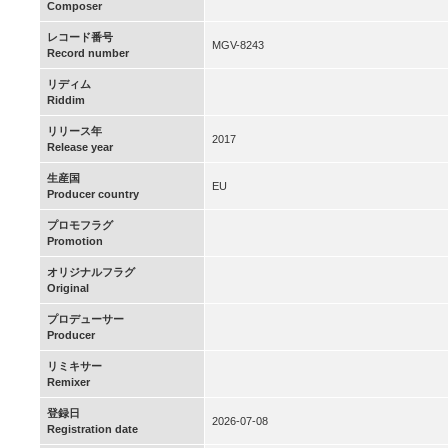
Composer
レコード番号
MGV-8243
Record number
リディム
Riddim
リリース年
2017
Release year
生産国
EU
Producer country
プロモフラグ
Promotion
オリジナルフラグ
Original
プロデューサー
Producer
リミキサー
Remixer
登録日
2026-07-08
Registration date