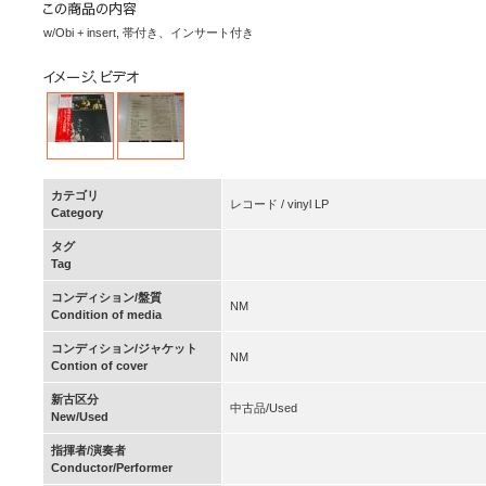
w/Obi + insert, 帯付き、インサート付き
カテゴリ
レコード / vinyl LP
Category
タグ
Tag
コンディション/盤質
NM
Condition of media
コンディション/ジャケット
NM
Contion of cover
新古区分
中古品/Used
New/Used
指揮者/演奏者
Conductor/Performer