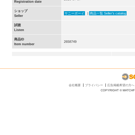
Registration date
ショップ
サニーボーイ
|
商品一覧 Seller’s catalog
Seller
試聴
Listen
商品ID
2658749
Item number
会社概要
プライバシー
広告掲載希望の方へ
COPYRIGHT © MATCHFI