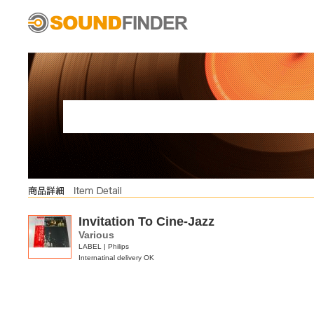
Invitation To Cine-Jazz
Various
LABEL | Philips
Internatinal delivery OK