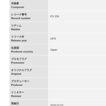
作曲家
Composer
レコード番号
FD-159
Record number
リディム
Riddim
リリース年
1975
Release year
生産国
Japan
Producer country
プロモフラグ
Promotion
オリジナルフラグ
Original
プロデューサー
Producer
リミキサー
Remixer
登録日
2026-07-07