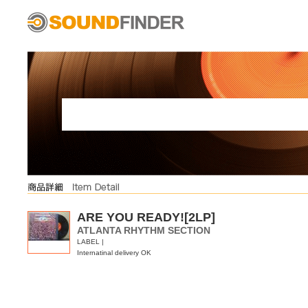
ARE YOU READY![2LP]
ATLANTA RHYTHM SECTION
LABEL |
Internatinal delivery OK