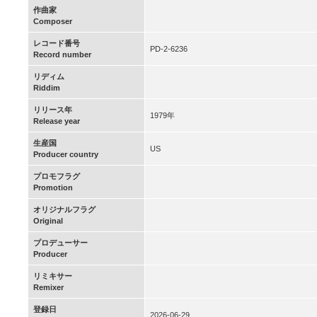
作曲家
Composer
レコード番号
PD-2-6236
Record number
リディム
Riddim
リリース年
1979年
Release year
生産国
US
Producer country
プロモフラグ
Promotion
オリジナルフラグ
Original
プロデューサー
Producer
リミキサー
Remixer
登録日
2026-06-29