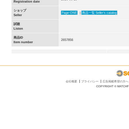
Registration date
ショップ
Page-ONE
|
商品一覧 Seller’s catalog
Seller
試聴
Listen
商品ID
2657856
Item number
会社概要
プライバシー
広告掲載希望の方へ
COPYRIGHT © MATCHFI