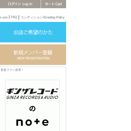
FAQ
 use
コンディション/Grading Policy
音楽ファン必見！