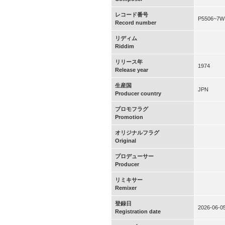
レコード番号
P5506~7W
Record number
リディム
Riddim
リリース年
1974
Release year
生産国
JPN
Producer country
プロモフラグ
Promotion
オリジナルフラグ
Original
プロデューサー
Producer
リミキサー
Remixer
登録日
2026-06-0
Registration date