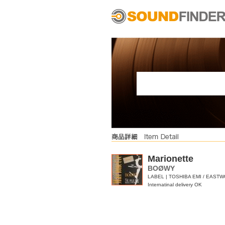
Marionette
BOØWY
LABEL | TOSHIBA EMI / EAST
Internatinal delivery OK