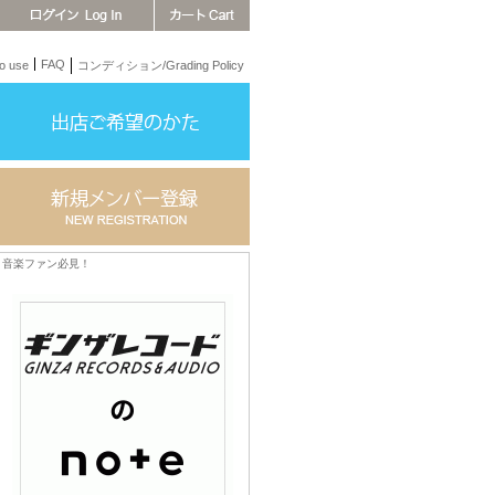
FAQ
 use
コンディション/Grading Policy
音楽ファン必見！