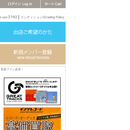
FAQ
 use
コンディション/Grading Policy
音楽ファン必見！