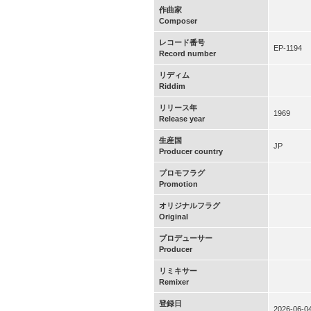
作曲家
Composer
レコード番号
EP-1194
Record number
リディム
Riddim
リリース年
1969
Release year
生産国
JP
Producer country
プロモフラグ
Promotion
オリジナルフラグ
Original
プロデューサー
Producer
リミキサー
Remixer
登録日
2026-06-0