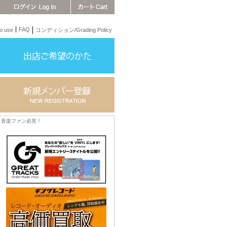
FAQ
 use
コンディション/Grading Policy
音楽ファン必見！