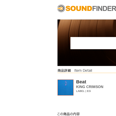
Beat
KING CRIMSON
LABEL | EG