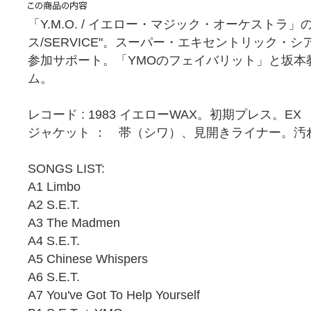
「Y.M.O. / イエロー・マジック・オーケストラ」の
ス/SERVICE"。スーパー・エキセントリック・シア
参加サポート。「YMOのフェイバリット」と坂本
ム。
レコード : 1983 イエローWAX。初期プレス。EX
ジャケット ： 帯（シワ）、見開きライナー。汚
SONGS LIST:
A1 Limbo
A2 S.E.T.
A3 The Madmen
A4 S.E.T.
A5 Chinese Whispers
A6 S.E.T.
A7 You've Got To Help Yourself