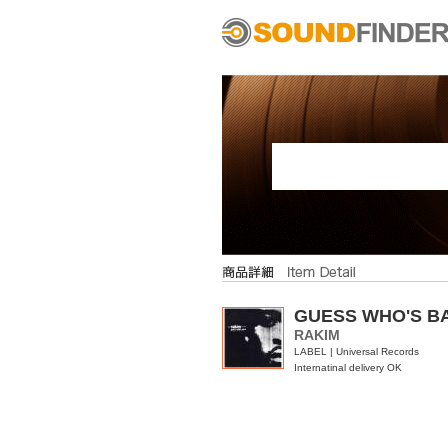
GUESS WHO'S BAC
RAKIM
LABEL | Universal Records
Internatinal delivery OK