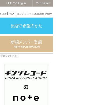
FAQ
 use
コンディション/Grading Policy
音楽ファン必見！