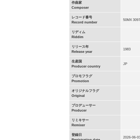
作曲家
Composer
レコード番号
50MX 3097
Record number
リディム
Riddim
リリース年
1983
Release year
生産国
JP
Producer country
プロモフラグ
Promotion
オリジナルフラグ
Original
プロデューサー
Producer
リミキサー
Remixer
登録日
2026-06-0
Registration date