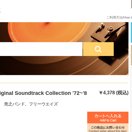
ご利用方法/How to
l Soundtrack Collection '72~'8
￥4,378 (税込)
 尭之バンド、フリーウエイズ