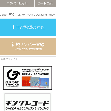
FAQ
 use
コンディション/Grading Policy
音楽ファン必見！