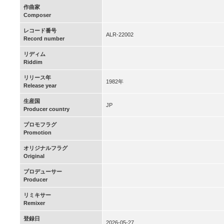
作曲家
Composer
レコード番号
ALR-22002
Record number
リディム
Riddim
リリース年
1982年
Release year
生産国
JP
Producer country
プロモフラグ
Promotion
オリジナルフラグ
Original
プロデューサー
Producer
リミキサー
Remixer
登録日
2026-05-27