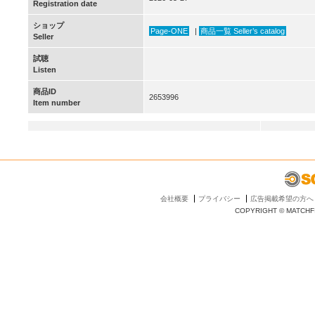
Registration date
ショップ
Page-ONE
|
商品一覧 Seller’s catalog
Seller
試聴
Listen
商品ID
2653996
Item number
会社概要
プライバシー
広告掲載希望の方へ
COPYRIGHT © MATCHFI