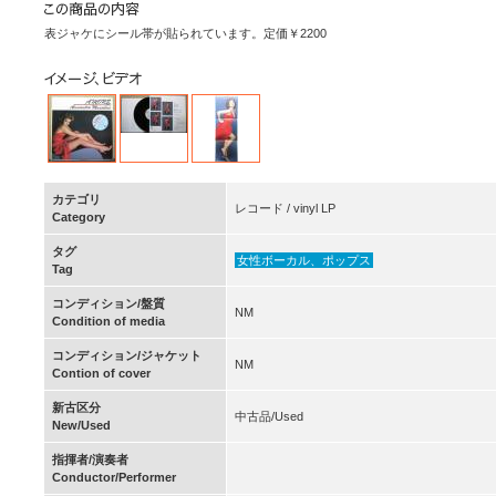
表ジャケにシール帯が貼られています。定価￥2200
カテゴリ
レコード / vinyl LP
Category
タグ
女性ボーカル、ポップス
Tag
コンディション/盤質
NM
Condition of media
コンディション/ジャケット
NM
Contion of cover
新古区分
中古品/Used
New/Used
指揮者/演奏者
Conductor/Performer