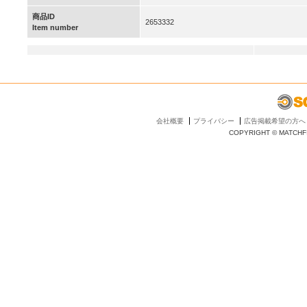
商品ID
2653332
Item number
会社概要
プライバシー
広告掲載希望の方へ
COPYRIGHT © MATCHFI