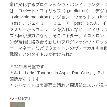
常に変化するプログレッシヴ・バンド：キング・
は、ロバート・フィリップ（g,mellotron）、デ
（vln,viola,mellotron）、ジョン・ウェットン
（ds）、ジェイミー・ミューア（perc）の5人
ァミリーからウェットンを入れるなど、フィリッ
ズム陣が強力になり、そこにギター、メロトロン
ンが複雑に絡み合う新しいプログレッシヴ・ロッ
ー・マネー」などでウェットンのヴォーカルも貢
戦慄』とのタイトルが付けられた
＊74年再発盤です
＊A-1「Larks' Tongues in Aspic, Part One
箇所があります
＊ジャケットは表裏面に汚れと周辺部にスレが見